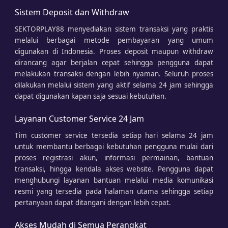
Sistem Deposit dan Withdraw
SEKTORPLAY88 menyediakan sistem transaksi yang praktis
melalui berbagai metode pembayaran yang umum
digunakan di Indonesia. Proses deposit maupun withdraw
dirancang agar berjalan cepat sehingga pengguna dapat
melakukan transaksi dengan lebih nyaman. Seluruh proses
dilakukan melalui sistem yang aktif selama 24 jam sehingga
dapat digunakan kapan saja sesuai kebutuhan.
Layanan Customer Service 24 Jam
Tim customer service tersedia setiap hari selama 24 jam
untuk membantu berbagai kebutuhan pengguna mulai dari
proses registrasi akun, informasi permainan, bantuan
transaksi, hingga kendala akses website. Pengguna dapat
menghubungi layanan bantuan melalui media komunikasi
resmi yang tersedia pada halaman utama sehingga setiap
pertanyaan dapat ditangani dengan lebih cepat.
Akses Mudah di Semua Perangkat