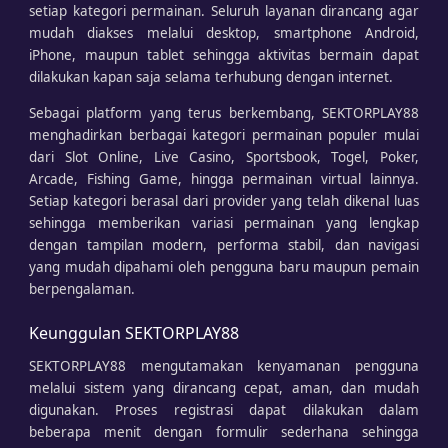
setiap kategori permainan. Seluruh layanan dirancang agar
mudah diakses melalui desktop, smartphone Android,
iPhone, maupun tablet sehingga aktivitas bermain dapat
dilakukan kapan saja selama terhubung dengan internet.
Sebagai platform yang terus berkembang, SEKTORPLAY88
menghadirkan berbagai kategori permainan populer mulai
dari Slot Online, Live Casino, Sportsbook, Togel, Poker,
Arcade, Fishing Game, hingga permainan virtual lainnya.
Setiap kategori berasal dari provider yang telah dikenal luas
sehingga memberikan variasi permainan yang lengkap
dengan tampilan modern, performa stabil, dan navigasi
yang mudah dipahami oleh pengguna baru maupun pemain
berpengalaman.
Keunggulan SEKTORPLAY88
SEKTORPLAY88 mengutamakan kenyamanan pengguna
melalui sistem yang dirancang cepat, aman, dan mudah
digunakan. Proses registrasi dapat dilakukan dalam
beberapa menit dengan formulir sederhana sehingga