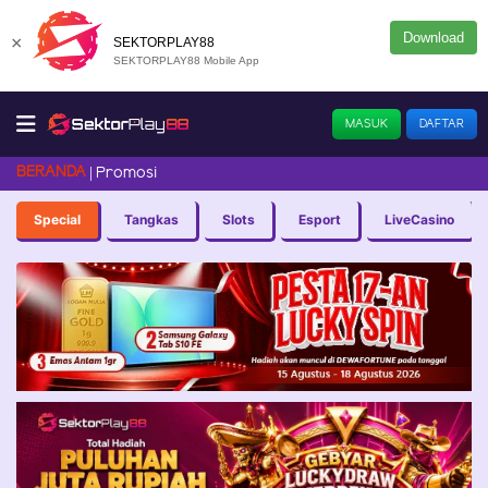
Download
×
SEKTORPLAY88
SEKTORPLAY88 Mobile App
MASUK
DAFTAR
BERANDA
Promosi
Special
Tangkas
Slots
Esport
LiveCasino