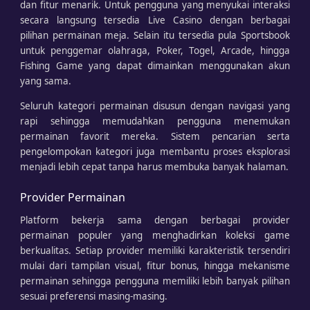
dan fitur menarik. Untuk pengguna yang menyukai interaksi
secara langsung tersedia Live Casino dengan berbagai
pilihan permainan meja. Selain itu tersedia pula Sportsbook
untuk penggemar olahraga, Poker, Togel, Arcade, hingga
Fishing Game yang dapat dimainkan menggunakan akun
yang sama.
Seluruh kategori permainan disusun dengan navigasi yang
rapi sehingga memudahkan pengguna menemukan
permainan favorit mereka. Sistem pencarian serta
pengelompokan kategori juga membantu proses eksplorasi
menjadi lebih cepat tanpa harus membuka banyak halaman.
Provider Permainan
Platform bekerja sama dengan berbagai provider
permainan populer yang menghadirkan koleksi game
berkualitas. Setiap provider memiliki karakteristik tersendiri
mulai dari tampilan visual, fitur bonus, hingga mekanisme
permainan sehingga pengguna memiliki lebih banyak pilihan
sesuai preferensi masing-masing.